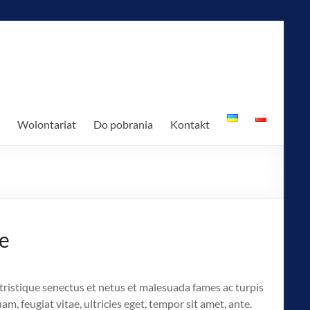
Wolontariat
Do pobrania
Kontakt
te
tristique senectus et netus et malesuada fames ac turpis
m, feugiat vitae, ultricies eget, tempor sit amet, ante.