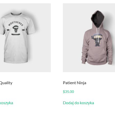
Quality
Patient Ninja
$
35.00
koszyka
Dodaj do koszyka