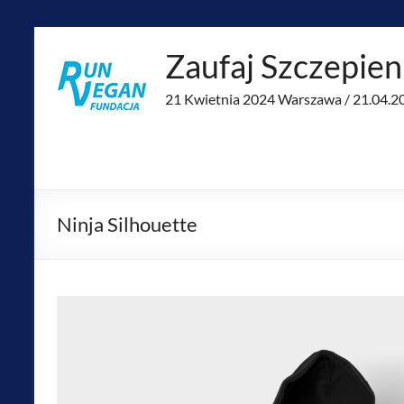
Skip
to
Zaufaj Szczepie
content
21 Kwietnia 2024 Warszawa / 21.04.
Ninja Silhouette