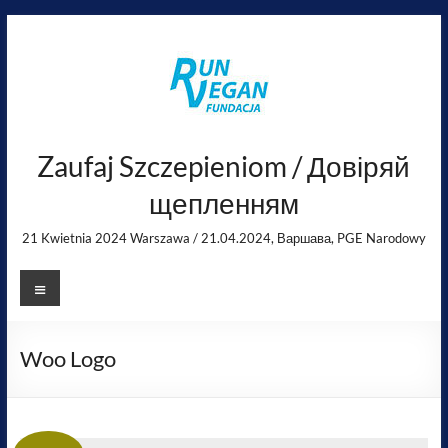
Skip
to
content
Zaufaj Szczepieniom / Довіряй
щепленням
21 Kwietnia 2024 Warszawa / 21.04.2024, Варшава, PGE Narodowy
Menu
Woo Logo