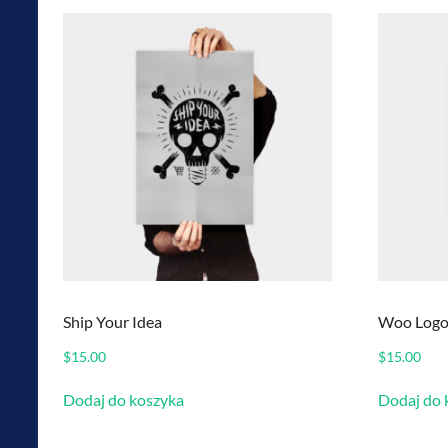
Ship Your Idea
Woo Log
$
15.00
$
15.00
Dodaj do koszyka
Dodaj do 