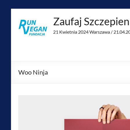
Skip
to
Zaufaj Szczepie
content
21 Kwietnia 2024 Warszawa / 21.04.
Woo Ninja